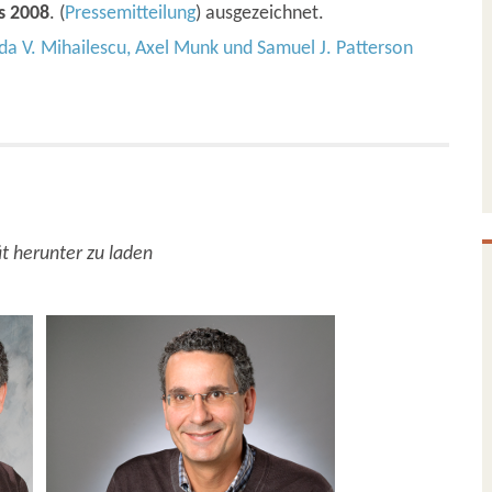
s 2008
. (
Pressemitteilung
) ausgezeichnet.
da V. Mihailescu, Axel Munk und Samuel J. Patterson
tät herunter zu laden