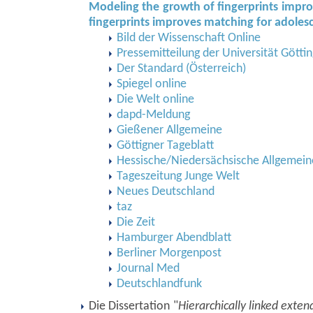
Modeling the growth of fingerprints impr
fingerprints improves matching for adoles
Bild der Wissenschaft Online
Pressemitteilung der Universität Götti
Der Standard (Österreich)
Spiegel online
Die Welt online
dapd-Meldung
Gießener Allgemeine
Göttigner Tageblatt
Hessische/Niedersächsische Allgemein
Tageszeitung Junge Welt
Neues Deutschland
taz
Die Zeit
Hamburger Abendblatt
Berliner Morgenpost
Journal Med
Deutschlandfunk
Die Dissertation "
Hierarchically linked exten