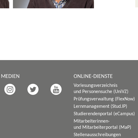
E MEDIEN
ONLINE-DIENSTE
Vorlesungsverzeichnis
und Personensuche (UniVZ)
Prüfungsverwaltung (FlexNow)
Lernmanagement (Stud.IP)
Studierendenportal (eCampus)
Mitarbeiterinnen-
und Mitarbeiterportal (MaP)
Stellenausschreibungen