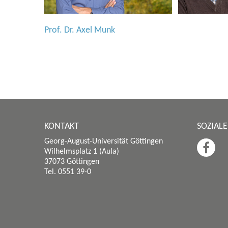
Prof. Dr. Axel Munk
KONTAKT
SOZIAL
Georg-August-Universität Göttingen
Wilhelmsplatz 1 (Aula)
37073 Göttingen
Tel. 0551 39-0