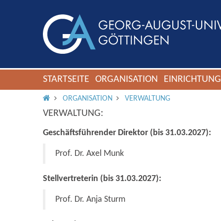
STARTSEITE
ORGANISATION
EINRICHTUN
IMS ROOT
ORGANISATION
VERWALTUNG
VERWALTUNG:
Geschäftsführender Direktor (bis 31.03.2027):
Prof. Dr. Axel Munk
Stellvertreterin (bis 31.03.2027):
Prof. Dr. Anja Sturm