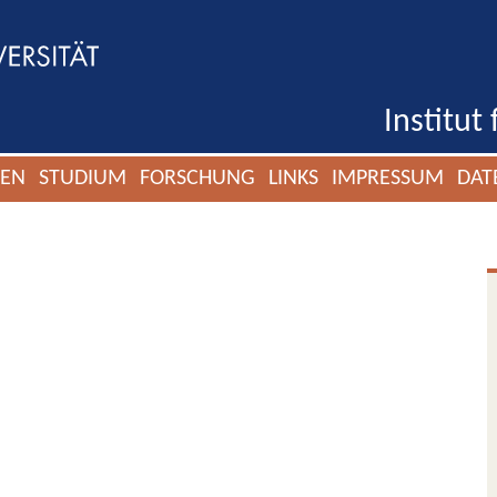
Institut
GEN
STUDIUM
FORSCHUNG
LINKS
IMPRESSUM
DAT