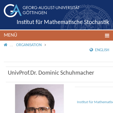
Institut für Mathematische Stochastik
MENÜ
IMS ROOT
ORGANISATION
ENGLISH
UnivProf.Dr. Dominic Schuhmacher
Institut für Mathematis