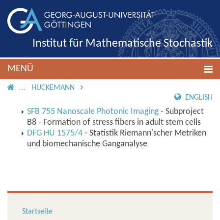
Institut für Mathematische Stochastik
MENÜ
IMS ROOT
HUCKEMANN
ENGLISH
SFB 755 Nanoscale Photonic Imaging
- Subproject
B8 - Formation of stress fibers in adult stem cells
DFG HU 1575/4
- Statistik Riemann'scher Metriken
und biomechanische Ganganalyse
Startseite