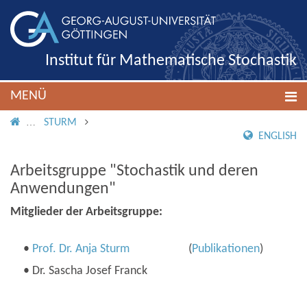
Institut für Mathematische Stochastik
MENÜ
IMS ROOT
STURM
ENGLISH
Arbeitsgruppe "Stochastik und deren
Anwendungen"
Mitglieder der Arbeitsgruppe:
•
Prof. Dr. Anja Sturm
(
Publikationen
)
• Dr. Sascha Josef Franck