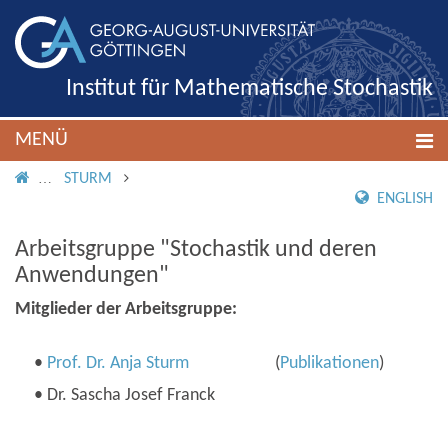
Institut für Mathematische Stochastik
MENÜ
IMS ROOT
STURM
ENGLISH
Arbeitsgruppe "Stochastik und deren
Anwendungen"
Mitglieder der Arbeitsgruppe:
•
Prof. Dr. Anja Sturm
(
Publikationen
)
• Dr. Sascha Josef Franck