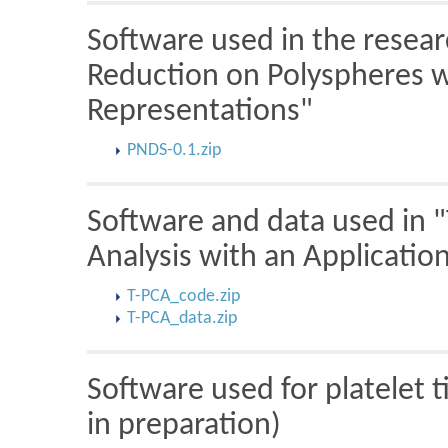
Software used in the resear
Reduction on Polyspheres wi
Representations"
PNDS-0.1.zip
Software and data used in 
Analysis with an Applicatio
T-PCA_code.zip
T-PCA_data.zip
Software used for platelet 
in preparation)