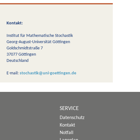
Kontakt:
Institut für Mathematische Stochastik
Georg-August-Universität Göttingen
Goldschmidtstraße 7
37077 Göttingen
Deutschland
E-mail:
stochastik@uni-goettingen.de
SERVICE
Datenschutz
Kontakt
Notfall