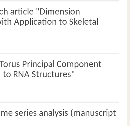
ch article "Dimension
th Application to Skeletal
"Torus Principal Component
n to RNA Structures"
time series analysis (manuscript