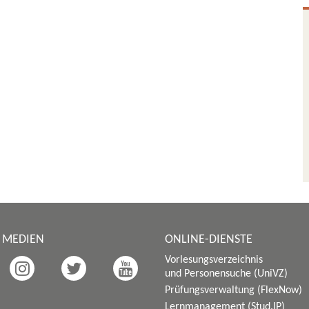
E MEDIEN
ONLINE-DIENSTE
Vorlesungsverzeichnis
und Personensuche (UniVZ)
Prüfungsverwaltung (FlexNow)
Lernmanagement (Stud.IP)