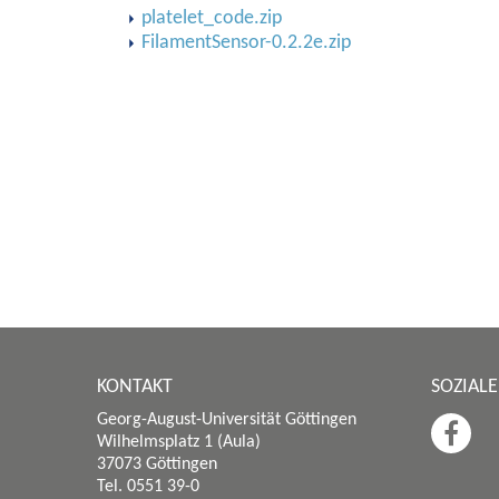
platelet_code.zip
FilamentSensor-0.2.2e.zip
KONTAKT
SOZIAL
Georg-August-Universität Göttingen
Wilhelmsplatz 1 (Aula)
37073 Göttingen
Tel. 0551 39-0