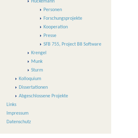
Huckemann
Personen
Forschungsprojekte
Kooperation
Presse
SFB 755, Project B8 Software
Krengel
Munk
Sturm
Kolloquium
Dissertationen
Abgeschlossene Projekte
Links
Impressum
Datenschutz