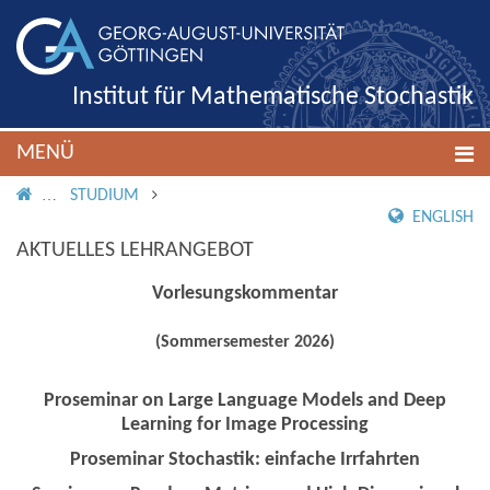
Institut für Mathematische Stochastik
MENÜ
IMS ROOT
STUDIUM
ENGLISH
AKTUELLES LEHRANGEBOT
Vorlesungskommentar
(Sommersemester 2026)
Proseminar on Large Language Models and Deep
Learning for Image Processing
Proseminar Stochastik: einfache Irrfahrten