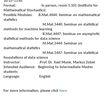
10:15–11:45
Format:
in person, room 5.101 (Institute for
Mathematical Stochastics)
Possible Modules:
B.Mat.4444: Seminar on mathematical
statistics
M.Mat.5440: Seminar on statistical
methods for machine learning
B.Mat.4447: Seminar on asymptotic
statistical methods for data science
M.Mat.5444: Seminar on
mathematical statistics
M.Mat.5447: Seminar on statistical
foundations of data science
Instructor:
Prof. Dr. Axel Munk, Markus Zobel
Intended Audience:
Beginning to intermediate Master
students
Language:
English
For more information, please click
here.