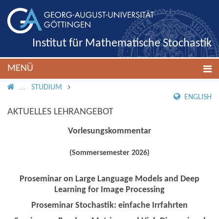
Institut für Mathematische Stochastik
MENÜ
IMS ROOT
STUDIUM
ENGLISH
AKTUELLES LEHRANGEBOT
Vorlesungskommentar
(Sommersemester 2026)
Proseminar on Large Language Models and Deep
Learning for Image Processing
Proseminar Stochastik: einfache Irrfahrten