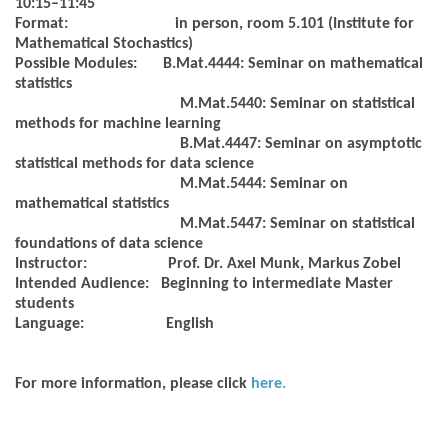
10:15–11:45
Format:
in person, room 5.101 (Institute for
Mathematical Stochastics)
Possible Modules:
B.Mat.4444: Seminar on mathematical
statistics
M.Mat.5440: Seminar on statistical
methods for machine learning
B.Mat.4447: Seminar on asymptotic
statistical methods for data science
M.Mat.5444: Seminar on
mathematical statistics
M.Mat.5447: Seminar on statistical
foundations of data science
Instructor:
Prof. Dr. Axel Munk, Markus Zobel
Intended Audience:
Beginning to intermediate Master
students
Language:
English
For more information, please click
here.