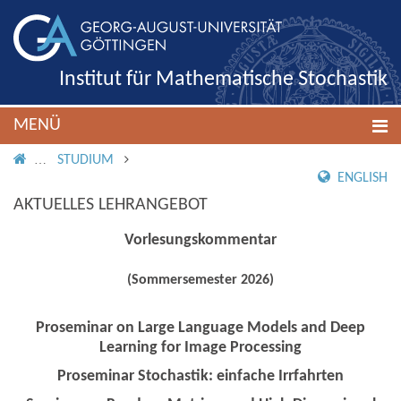
Institut für Mathematische Stochastik
MENÜ
IMS ROOT
STUDIUM
ENGLISH
AKTUELLES LEHRANGEBOT
Vorlesungskommentar
(Sommersemester 2026)
Proseminar on Large Language Models and Deep
Learning for Image Processing
Proseminar Stochastik: einfache Irrfahrten