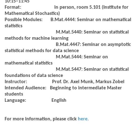
10:15–11:45
Format:
in person, room 5.101 (Institute for
Mathematical Stochastics)
Possible Modules:
B.Mat.4444: Seminar on mathematical
statistics
M.Mat.5440: Seminar on statistical
methods for machine learning
B.Mat.4447: Seminar on asymptotic
statistical methods for data science
M.Mat.5444: Seminar on
mathematical statistics
M.Mat.5447: Seminar on statistical
foundations of data science
Instructor:
Prof. Dr. Axel Munk, Markus Zobel
Intended Audience:
Beginning to intermediate Master
students
Language:
English
For more information, please click
here.