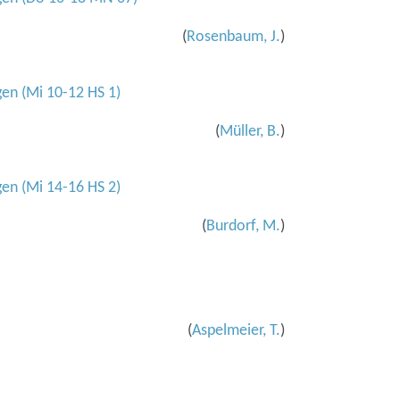
(
Rosenbaum, J.
)
en (Mi 10-12 HS 1)
(
Müller, B.
)
en (Mi 14-16 HS 2)
(
Burdorf, M.
)
(
Aspelmeier, T.
)