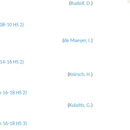
(
Rudolf, D.
)
08-10 HS 2)
(
de Maeyer, I.
)
14-16 HS 2)
(
Knirsch, H.
)
 16-18 HS 2)
(
Kulaitis, G.
)
 16-18 HS 3)