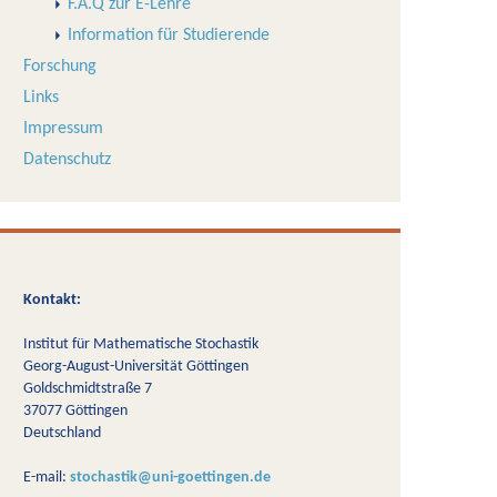
F.A.Q zur E-Lehre
Information für Studierende
Forschung
Links
Impressum
Datenschutz
Kontakt:
Institut für Mathematische Stochastik
Georg-August-Universität Göttingen
Goldschmidtstraße 7
37077 Göttingen
Deutschland
E-mail:
stochastik@uni-goettingen.de