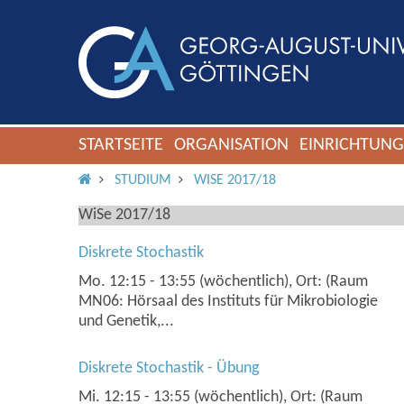
STARTSEITE
ORGANISATION
EINRICHTUN
IMS ROOT
STUDIUM
WISE 2017/18
WiSe 2017/18
Diskrete Stochastik
Mo. 12:15 - 13:55 (wöchentlich), Ort: (Raum
MN06: Hörsaal des Instituts für Mikrobiologie
und Genetik,...
Diskrete Stochastik - Übung
Mi. 12:15 - 13:55 (wöchentlich), Ort: (Raum