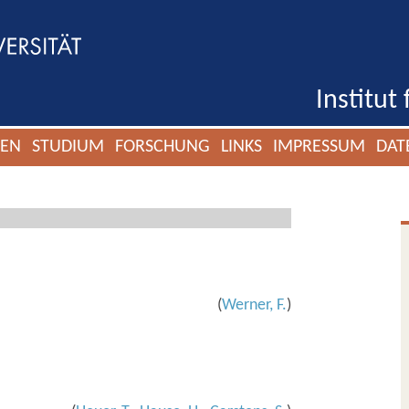
Institut
GEN
STUDIUM
FORSCHUNG
LINKS
IMPRESSUM
DAT
(
Werner, F.
)