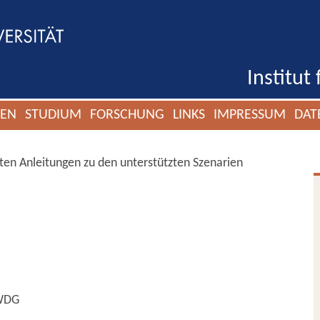
Institut
GEN
STUDIUM
FORSCHUNG
LINKS
IMPRESSUM
DAT
erten Anleitungen zu den unterstützten Szenarien
GWDG