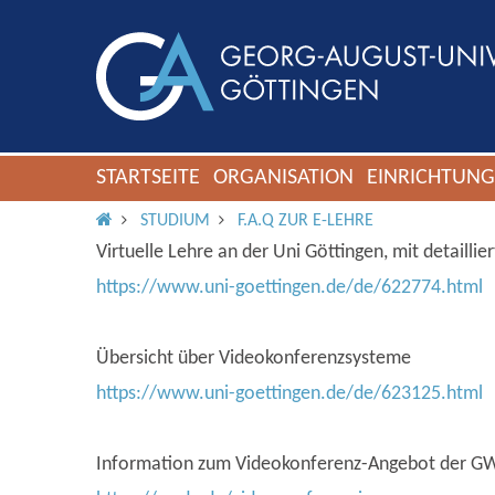
STARTSEITE
ORGANISATION
EINRICHTUN
IMS ROOT
STUDIUM
F.A.Q ZUR E-LEHRE
Virtuelle Lehre an der Uni Göttingen, mit detailli
https://www.uni-goettingen.de/de/622774.html
Übersicht über Videokonferenzsysteme
https://www.uni-goettingen.de/de/623125.html
Information zum Videokonferenz-Angebot der 