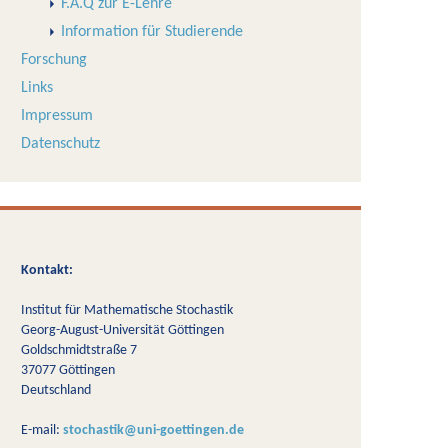
F.A.Q zur E-Lehre
Information für Studierende
Forschung
Links
Impressum
Datenschutz
Kontakt:
Institut für Mathematische Stochastik
Georg-August-Universität Göttingen
Goldschmidtstraße 7
37077 Göttingen
Deutschland
E-mail:
stochastik@uni-goettingen.de