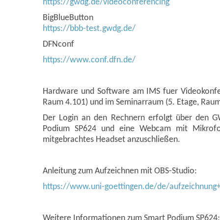
https://gwdg.de/videoconferencing
BigBlueButton
https://bbb-test.gwdg.de/
DFNconf
https://www.conf.dfn.de/
Hardware und Software am IMS fuer Videokonfer
Raum 4.101) und im Seminarraum (5. Etage, Raum
Der Login an den Rechnern erfolgt über den G
Podium SP624 und eine Webcam mit Mikrofon 
mitgebrachtes Headset anzuschließen.
Anleitung zum Aufzeichnen mit OBS-Studio:
https://www.uni-goettingen.de/de/aufzeichnung
Weitere Informationen zum Smart Podium SP624: