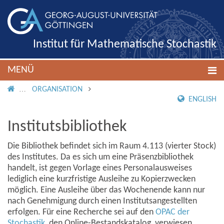
Institut für Mathematische Stochastik
MENÜ
IMS ROOT
ORGANISATION
ENGLISH
Institutsbibliothek
Die Bibliothek befindet sich im Raum 4.113 (vierter Stock)
des Institutes. Da es sich um eine Präsenzbibliothek
handelt, ist gegen Vorlage eines Personalausweises
lediglich eine kurzfristige Ausleihe zu Kopierzwecken
möglich. Eine Ausleihe über das Wochenende kann nur
nach Genehmigung durch einen Institutsangestellten
erfolgen. Für eine Recherche sei auf den
OPAC der
Stochastik
, den Online-Bestandskatalog, verwiesen.