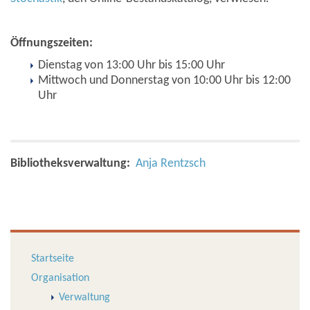
Öffnungszeiten:
Dienstag von 13:00 Uhr bis 15:00 Uhr
Mittwoch und Donnerstag von 10:00 Uhr bis 12:00
Uhr
Bibliotheksverwaltung:
Anja Rentzsch
Startseite
Organisation
Verwaltung