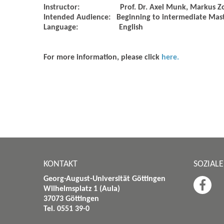
Instructor:
Prof. Dr. Axel Munk, Markus Z
Intended Audience:
Beginning to intermediate Mas
Language:
English
For more information, please click
here.
KONTAKT
SOZIAL
Georg-August-Universität Göttingen
Wilhelmsplatz 1 (Aula)
37073 Göttingen
Tel. 0551 39-0