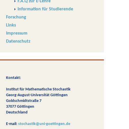
F.A.Q zur E-Lehre
Information für Studierende
Forschung
Links
Impressum
Datenschutz
Kontakt:
Institut für Mathematische Stochastik
Georg-August-Universität Göttingen
Goldschmidtstraße 7
37077 Göttingen
Deutschland
E-mail:
stochastik@uni-goettingen.de