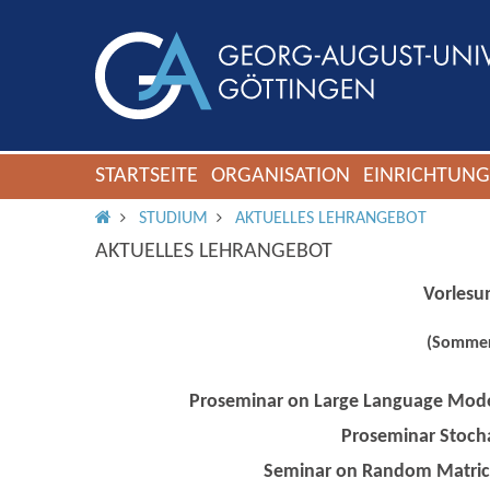
STARTSEITE
ORGANISATION
EINRICHTUN
IMS ROOT
STUDIUM
AKTUELLES LEHRANGEBOT
AKTUELLES LEHRANGEBOT
Vorles
(Sommer
Proseminar on Large Language Model
Proseminar Stocha
Seminar on Random Matrice