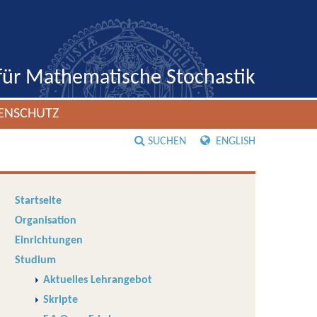
 für Mathematische Stochastik
ENSCHUTZ
SUCHEN
ENGLISH
Startseite
Organisation
Einrichtungen
Studium
Aktuelles Lehrangebot
Skripte