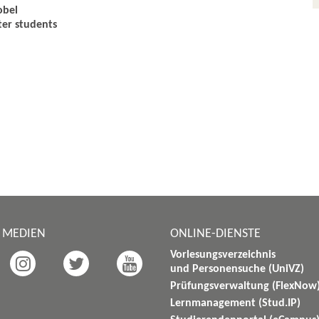
obel
ter students
E MEDIEN
ONLINE-DIENSTE
Vorlesungsverzeichnis
und Personensuche (UniVZ)
Prüfungsverwaltung (FlexNow
Lernmanagement (Stud.IP)