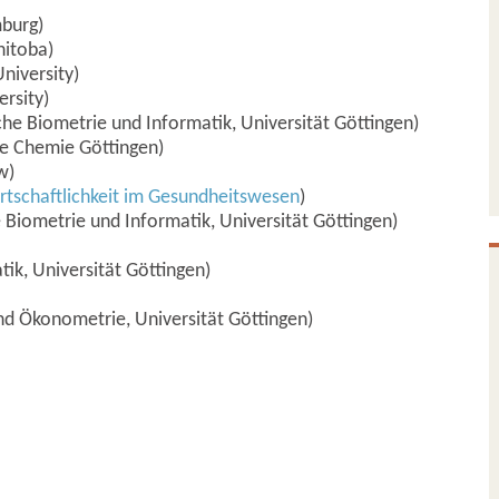
burg)
nitoba)
University)
ersity)
liche Biometrie und Informatik, Universität Göttingen)
he Chemie Göttingen)
w)
Wirtschaftlichkeit im Gesundheitswesen
)
he Biometrie und Informatik, Universität Göttingen)
atik, Universität Göttingen)
 und Ökonometrie, Universität Göttingen)