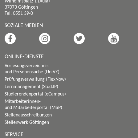
Wilhelmsplatz 1 (Aula)
37073 Göttingen
Tel. 0551 39-0
SOZIALE MEDIEN
ONLINE-DIENSTE
Vorlesungsverzeichnis
und Personensuche (UniVZ)
Prüfungsverwaltung (FlexNow)
Lernmanagement (Stud.IP)
Studierendenportal (eCampus)
Mitarbeiterinnen-
und Mitarbeiterportal (MaP)
Stellenausschreibungen
Stellenwerk Göttingen
SERVICE