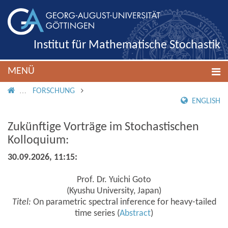
Institut für Mathematische Stochastik
MENÜ
IMS ROOT
FORSCHUNG
ENGLISH
Zukünftige Vorträge im Stochastischen
Kolloquium:
30.09.2026, 11:15:
Prof. Dr. Yuichi Goto
(Kyushu University, Japan)
Titel:
On parametric spectral inference for heavy-tailed
time series (
Abstract
)