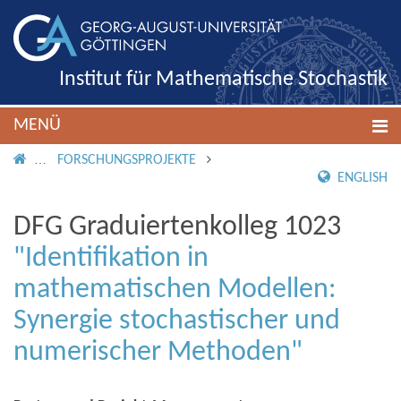
Institut für Mathematische Stochastik
MENÜ
IMS ROOT
FORSCHUNGSPROJEKTE
ENGLISH
DFG Graduiertenkolleg 1023
"Identifikation in
mathematischen Modellen:
Synergie stochastischer und
numerischer Methoden"