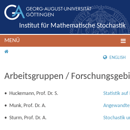
Institut für Mathematische Stochastik
MENÜ
IMS ROOT
ENGLISH
Arbeitsgruppen / Forschungsgeb
• Huckemann, Prof. Dr. S.
Statistik au
• Munk, Prof. Dr. A.
Angewandte 
• Sturm, Prof. Dr. A.
Stochastik 