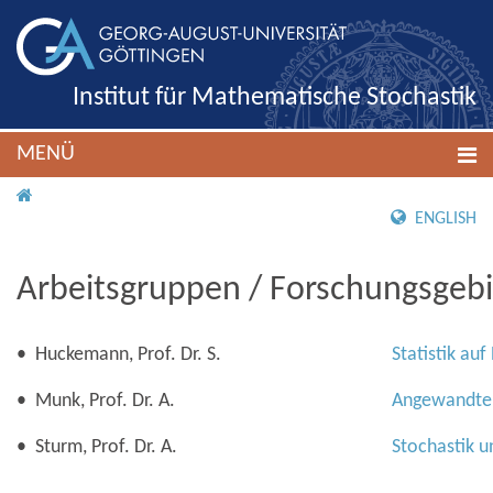
Institut für Mathematische Stochastik
MENÜ
IMS ROOT
ENGLISH
Arbeitsgruppen / Forschungsgeb
• Huckemann, Prof. Dr. S.
Statistik au
• Munk, Prof. Dr. A.
Angewandte 
• Sturm, Prof. Dr. A.
Stochastik 