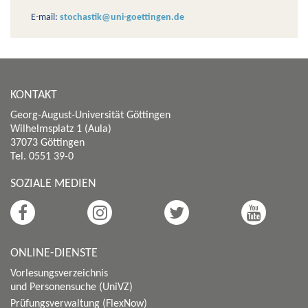
E-mail:
stochastik@uni-goettingen.de
KONTAKT
Georg-August-Universität Göttingen
Wilhelmsplatz 1 (Aula)
37073 Göttingen
Tel. 0551 39-0
SOZIALE MEDIEN
ONLINE-DIENSTE
Vorlesungsverzeichnis
und Personensuche (UniVZ)
Prüfungsverwaltung (FlexNow)