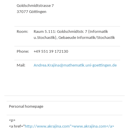
Goldschmidtstrasse 7
37077 Göttingen
Room:
Raum 5.111: Goldschmidtstr. 7 (Informatik
u.Stochastik), Gebaeude Informatik/Stochastik
Phone:
+49 551 39 172130
Mail:
Andrea.Krajina@mathematik.uni-goettingen.de
Personal homepage
<p>
<a href="
http://www.akrajina.com">www.akrajina.com</a>