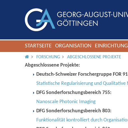
STARTSEITE
ORGANISATION
EINRICHTUN
IMS ROOT
FORSCHUNG
ABGESCHLOSSENE PROJEKTE
Abgeschlossene Projekte:
Deutsch-Schweizer Forschergruppe FOR 91
Statistische Regularisierung und Qualitati
DFG Sonderforschungsbereich 755:
Nanoscale Photonic Imaging
DFG Sonderforschungsbereich 803:
Funktionalität kontrolliert durch Organisa