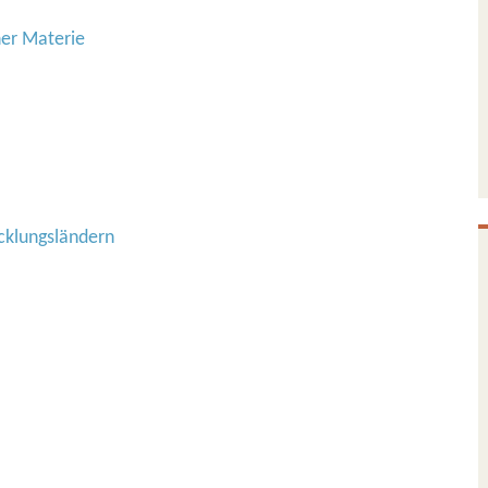
her Materie
cklungsländern