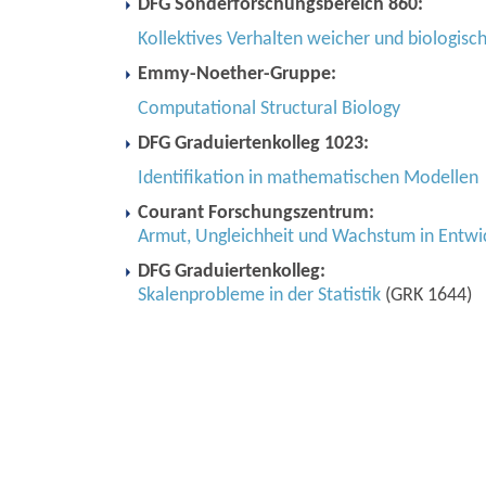
DFG Sonderforschungsbereich 860:
Kollektives Verhalten weicher und biologisc
Emmy-Noether-Gruppe:
Computational Structural Biology
DFG Graduiertenkolleg 1023:
Identifikation in mathematischen Modellen
Courant Forschungszentrum:
Armut, Ungleichheit und Wachstum in Entwi
DFG Graduiertenkolleg:
Skalenprobleme in der Statistik
(GRK 1644)