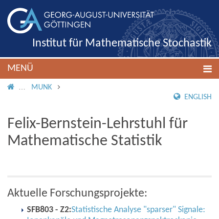
Institut für Mathematische Stochastik
MENÜ
IMS ROOT
MUNK
ENGLISH
Felix-Bernstein-Lehrstuhl für
Mathematische Statistik
Aktuelle Forschungsprojekte:
SFB803 - Z2:
Statistische Analyse "sparser" Signale: