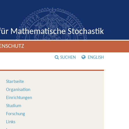
 für Mathematische Stochastik
ENSCHUTZ
SUCHEN
ENGLISH
Startseite
Organisation
Einrichtungen
Studium
Forschung
Links