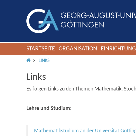
STARTSEITE
ORGANISATION
EINRICHTUN
IMS ROOT
LINKS
Links
Es folgen Links zu den Themen Mathematik, Stocha
Lehre und Studium:
Mathematikstudium an der Universität Göttin