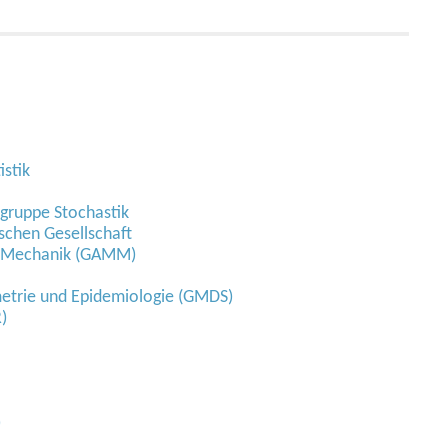
istik
gruppe Stochastik
schen Gesellschaft
d Mechanik (GAMM)
ometrie und Epidemiologie (GMDS)
)
)