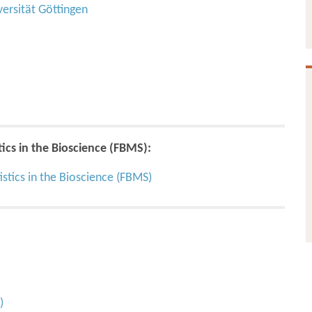
ersität Göttingen
tics in the Bioscience (FBMS):
istics in the Bioscience (FBMS)
)