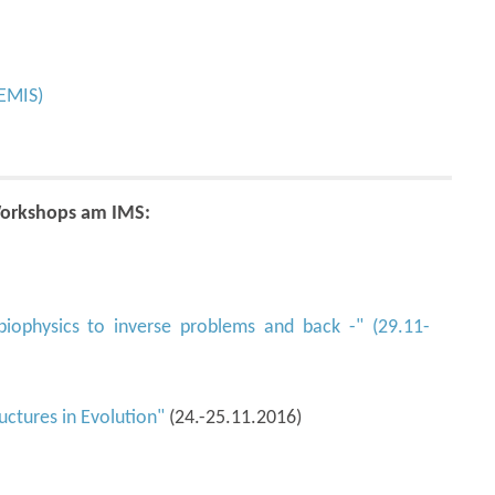
EMIS)
Workshops am IMS:
biophysics to inverse problems and back -" (29.11-
uctures in Evolution"
(24.-25.11.2016)